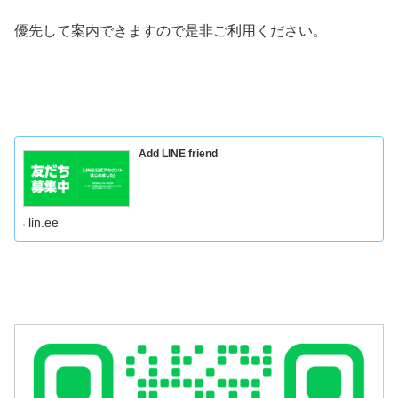
優先して案内できますので是非ご利用ください。
Add LINE friend
lin.ee