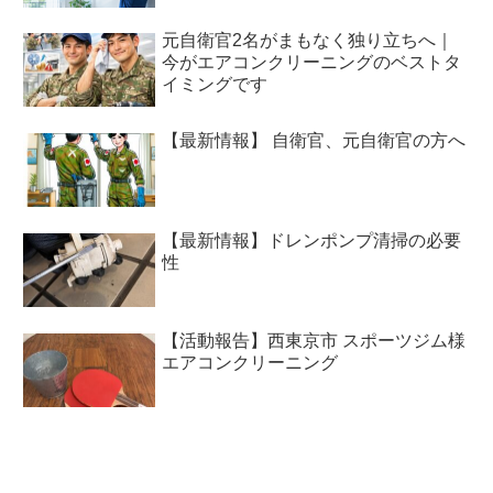
元自衛官2名がまもなく独り立ちへ｜
今がエアコンクリーニングのベストタ
イミングです
【最新情報】 自衛官、元自衛官の方へ
【最新情報】ドレンポンプ清掃の必要
性
【活動報告】西東京市 スポーツジム様
エアコンクリーニング