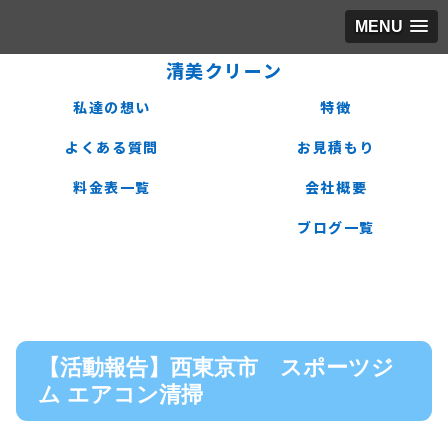
MENU
清美クリーン
私達の想い
特徴
よくある質問
お見積もり
料金表一覧
会社概要
ブログ一覧
【活動報告】西東京市 スポーツジ
ム エアコン清掃