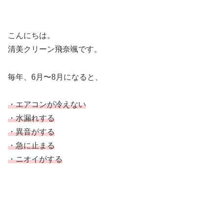
こんにちは。
清美クリーン飛奈颯です。
毎年、6月〜8月になると、
・エアコンが冷えない
・水漏れする
・異音がする
・急に止まる
・ニオイがする