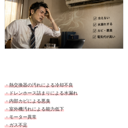
・熱交換器の汚れによる冷却不良
・ドレンホース詰まりによる水漏れ
・内部カビによる悪臭
・室外機汚れによる能力低下
・モーター異常
・ガス不足